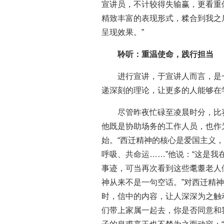
宣讲员，不计较得失输赢，更看重
精致丰富的表现形式，糅合到我之
呈现效果。”
聆听：重温使命，践行担当
进行宣讲，于宣讲人而言，是
递深刻的理论，让更多的人能够在
尽管昨夜忙碌至凌晨时分，比
他既是协助场务的工作人员，也作
始。“西迁精神的核心是爱国主义
呼吸、共命运……”他说：“这是
事迹，可当再次看到这些耄耋老人
神从来不是一句空话。”对西迁精
时，信中的内容，让人深深为之触
们带上家属一起去，你是否同意和