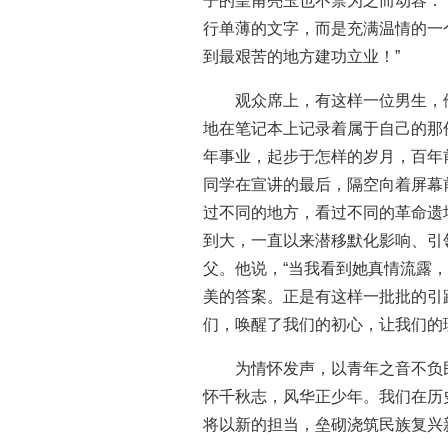
子的皇甫亮玉也不禁为之而动容：
行单薄的文字，而是充满温情的一
到最艰苦的地方建功立业！”
观众席上，有这样一位男生，
地在笔记本上记录着属于自己的那
年事业，起步于怎样的岁月，百年
同学在宣讲的最后，隔空向着屏幕
过不同的地方，看过不同的革命遗
到大，一直以来潜移默化影响、引
父。他说，“当我看到她真情流露
美的答案。正是有这样一批批的引
们，唤醒了我们的初心，让我们的
为情怀发声，以青年之音不负
怀千秋志，风华正少年。我们在历
将以新的担当，垒砌浇筑民族复兴