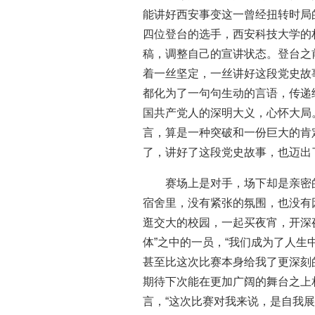
能讲好西安事变这一曾经扭转时局
四位登台的选手，西安科技大学的
稿，调整自己的宣讲状态。登台之
着一丝坚定，一丝讲好这段党史故
都化为了一句句生动的言语，传递
国共产党人的深明大义，心怀大局
言，算是一种突破和一份巨大的肯
了，讲好了这段党史故事，也迈出
赛场上是对手，场下却是亲密
宿舍里，没有紧张的氛围，也没有
逛交大的校园，一起买夜宵，开深
体”之中的一员，“我们成为了人
甚至比这次比赛本身给我了更深刻
期待下次能在更加广阔的舞台之上
言，“这次比赛对我来说，是自我