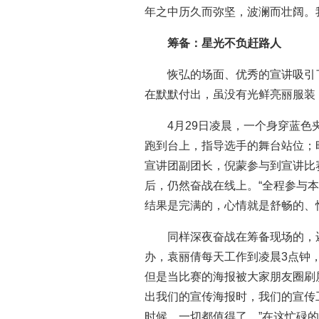
年之中历久而弥坚，波澜而壮阔。
筹备：星光不负赶路人
恢弘的场面、优秀的宣讲吸引
在默默付出，虽没有光鲜亮丽服装
4月29日凌晨，一个身穿蓝
跑到台上，指导选手的舞台站位；
宣讲团副团长，倪蒙参与到宣讲比
后，仍然奋战在线上。“全程参与
结果是完满的，心情就是舒畅的、
同样深夜奋战在筹备现场的，
办，袁丽倩每天工作到凌晨3点钟
但是当比赛的海报被大家朋友圈刷
出我们的宣传海报时，我们的宣传
时候，一切都值得了。”在这忙碌