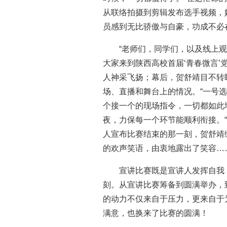
从联络拍摄到剪辑发布选手视频，
员感到无比骄傲与自豪，功成不必
“老师们，同学们，以及线上
大家来到陕西高校首届‘青春微言’
人神采飞扬；幕后，贺舒靖目不转
场、直播和舞台上的情况。“一号
个接一个的现场指令，一切都如此
夜，力保每一个环节能顺利衔接。
人宣布比赛结束的那一刻，贺舒靖
的欢声笑语，由衷地露出了笑容…
宣讲比赛既是宣讲人发挥自我
刻。从宣讲比赛筹备到圆满举办，
的动力不仅来自于压力，更来自于
满意，也换来了比赛的圆满！