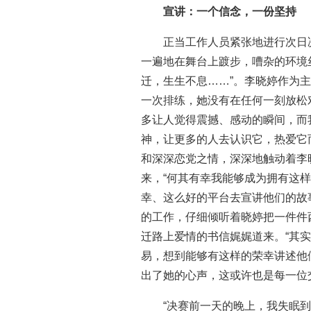
宣讲：一个信念，一份坚持
正当工作人员紧张地进行次日
一遍地在舞台上踱步，嘈杂的环境
迁，生生不息……”。李晓婷作为
一次排练，她没有在任何一刻放松
多让人觉得震撼、感动的瞬间，而
神，让更多的人去认识它，热爱它
和深深恋党之情，深深地触动着李
来，“何其有幸我能够成为拥有这
幸、这么好的平台去宣讲他们的故
的工作，仔细倾听着晓婷把一件件
迁路上爱情的书信娓娓道来。“其
易，想到能够有这样的荣幸讲述他
出了她的心声，这或许也是每一位
“决赛前一天的晚上，我失眠