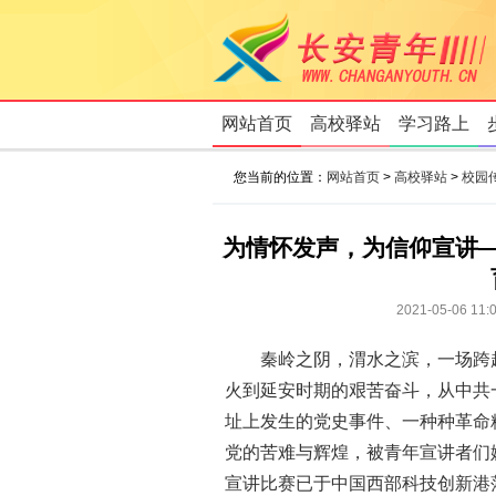
网站首页
高校驿站
学习路上
您当前的位置：
网站首页
>
高校驿站
>
校园
为情怀发声，为信仰宣讲—
2021-05-0
秦岭之阴，渭水之滨，一场跨
火到延安时期的艰苦奋斗，从中共
址上发生的党史事件、一种种革命
党的苦难与辉煌，被青年宣讲者们
宣讲比赛已于中国西部科技创新港