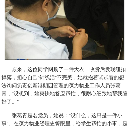
原来，这位同学网购了一件大衣，收货后发现纽扣
掉落，担心自己“针线活”不完美，她就抱着试试看的想
法询问负责创新港朗园管理的葆力物业工作人员张葛
青，“没想到，她爽快地答应帮忙，很耐心细致地帮我缝
好了。”
张葛青是名党员，她说：“没什么，这只是一件小
事”。在葆力物业经理史箐眼里，给学生帮忙的小事，是