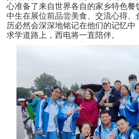
心准备了来自世界各自的家乡特色餐
中生在展位前品尝美食、交流心得、
历必然会深深地铭记在他们的记忆中
求学道路上，西电将一直陪伴。