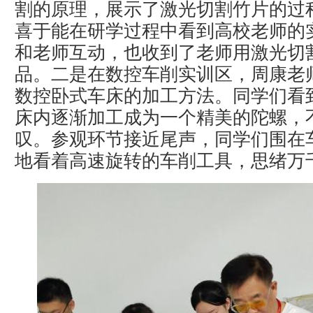
割的原理，展示了激光切割竹片的过
喜于能在研学过程中看到高校老师的
和老师互动，也收到了老师用激光切
品。二是在数控车削实训区，周康老
数控卧式车床的加工方法。同学们看
床内逐渐加工成为一个精美的陀螺，
叹。参观环节接近尾声，同学们围在
地看着高速旋转的车削工具，思绪万