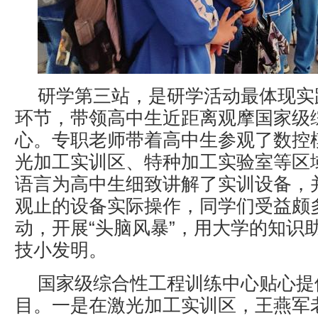
研学第三站，是研学活动最体现实
环节，带领高中生近距离观摩国家级
心。专职老师带着高中生参观了数控
光加工实训区、特种加工实验室等区
语言为高中生细致讲解了实训设备，
观止的设备实际操作，同学们受益颇
动，开展“头脑风暴”，用大学的知识
技小发明。
国家级综合性工程训练中心贴心提
目。一是在激光加工实训区，王燕军