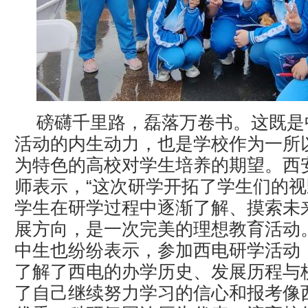
磅礴千里路，磊落万卷书。这既是
活动的内生动力，也是学校作为一所
为特色的高校对学生培养的期望。西
师表示，“这次研学开拓了学生们的
学生在研学过程中逐渐了解、摸索未
展方向，是一次完美的理想教育活动
中生也纷纷表示，参加西电研学活动
了解了西电的办学历史、发展历程与
了自己继续努力学习的信心和报考像