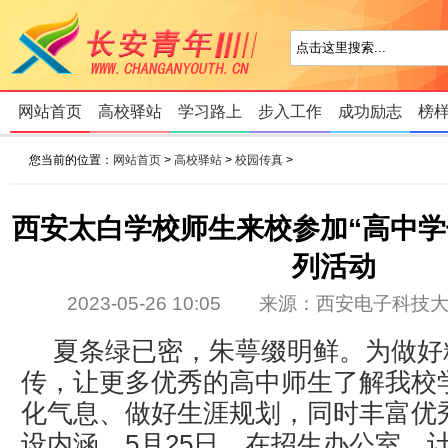
网站首页
高校驿站
学习路上
步入工作
成功励志
榜
您当前的位置：
网站首页
>
高校驿站
>
校园传真
>
西安太白学校师生来校参加“高中学
列活动
2023-05-26 10:05 来源：西安电子
夏条绿已密，朱萼缀明鲜。为做好
传，让更多优秀的高中师生了解我校
化气息、做好生涯规划，同时丰富优
设内涵，5月25日，在招生办公室、