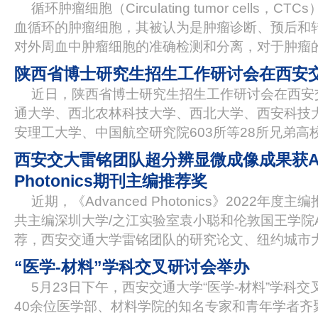
循环肿瘤细胞（Circulating tumor cells
血循环的肿瘤细胞，其被认为是肿瘤诊断、预后和
对外周血中肿瘤细胞的准确检测和分离，对于肿瘤
陕西省博士研究生招生工作研讨会在西安
近日，陕西省博士研究生招生工作研讨会在西安
通大学、西北农林科技大学、西北大学、西安科技
安理工大学、中国航空研究院603所等28所兄弟高
西安交大雷铭团队超分辨显微成像成果获Adv
Photonics期刊主编推荐奖
近期，《Advanced Photonics》2022年
共主编深圳大学/之江实验室袁小聪和伦敦国王学院Anato
荐，西安交通大学雷铭团队的研究论文、纽约城市大学
“医学-材料”学科交叉研讨会举办
5月23日下午，西安交通大学“医学-材料”学科
40余位医学部、材料学院的知名专家和青年学者齐聚