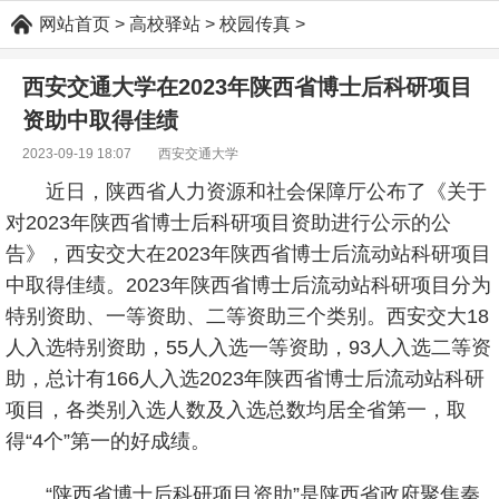
网站首页
>
高校驿站
>
校园传真
>
西安交通大学在2023年陕西省博士后科研项目
资助中取得佳绩
2023-09-19 18:07
西安交通大学
近日，陕西省人力资源和社会保障厅公布了《关于
对2023年陕西省博士后科研项目资助进行公示的公
告》，西安交大在2023年陕西省博士后流动站科研项目
中取得佳绩。2023年陕西省博士后流动站科研项目分为
特别资助、一等资助、二等资助三个类别。西安交大18
人入选特别资助，55人入选一等资助，93人入选二等资
助，总计有166人入选2023年陕西省博士后流动站科研
项目，各类别入选人数及入选总数均居全省第一，取
得“4个”第一的好成绩。
“陕西省博士后科研项目资助”是陕西省政府聚焦秦