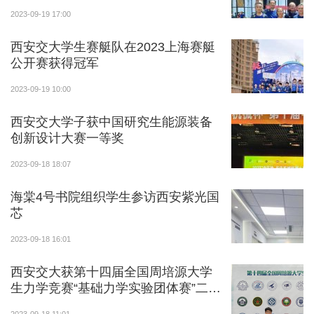
2023-09-19 17:00
西安交大学生赛艇队在2023上海赛艇
公开赛获得冠军
2023-09-19 10:00
西安交大学子获中国研究生能源装备
创新设计大赛一等奖
2023-09-18 18:07
海棠4号书院组织学生参访西安紫光国
芯
2023-09-18 16:01
西安交大获第十四届全国周培源大学
生力学竞赛“基础力学实验团体赛”二等
奖