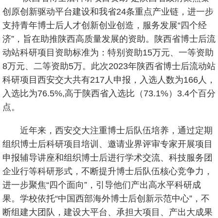
创原创新驱动平台建设和我省24条重点产业链，进一步
支持青年博士后人才创新创业创造，服务发展“四个经
济”，旨在助推陕西高质量发展的资助。陕西省博士后流
动站科研项目资助标准为：特别资助15万元、一等资助
8万元、二等资助5万。此次2023年陕西省博士后流动站
科研项目西安交大共有217人申报，入选人数为166人，
入选比为76.5%,高于陕西省入选比（73.1%）3.4个百分
点。
近年来，西安交大注重博士后队伍培养，通过定期
组织博士后科研项目培训、邀请业界评审专家开展项目
申报辅导讲座和组织博士后进行学术交流、科技服务团
企业行等科研形式，不断提升博士后队伍核心竞争力，
进一步聚焦“四个面向”，引导他们产出高水平科研成
果。学校依托“中国西部海外博士后创新示范中心”，不
断组建大团队，建设大平台、承担大项目、产出大成果