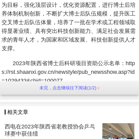
为目标，强化顶层设计，优化资源配置，进行博士后培
养体制机制创新，不断扩大博士后队伍规模，提升医工
交叉博士后队伍体量，培养了一批在学术或工程领域取
得显著业绩、具有突出科技创新能力、满足社会发展需
求的青年人才，为国家和区域发展、科技创新提供人才
支撑。
2023年陕西省博士后科研项目资助公示名单：http
s://rst.shaanxi.gov.cn/newstyle/pub_newsshow.asp?id
=1029433&chid=100077
未完，点击继续往下阅读(1/2)
相关文章
西电在2023年陕西省老教授协会乒乓
球赛中获佳绩