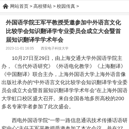
网站首页
>
高校驿站
>
校园传真
>
外国语学院王军平教授受邀参加中外语言文化
比较学会知识翻译学专业委员会成立大会暨首
届知识翻译学学术年会
2023-11-01 16:05
西安电子科技大学
10月27日至29日，由上海交通大学外国语学院主
办，《当代外语研究》《外语电化教学》《上海翻译》
《中国翻译》联合主办，上海外国语大学上海外语音像
出版社承办的“中外语言文化比较学会知识翻译学专业委
员会成立大会暨首届知识翻译学学术年会”在上海外国语
大学虹口校区盛大召开。来自全国各地多所高校的200
多名专家学者参加了此次盛会。
西电外国语学院“一带一路信息通讯技术传播话语研
究中心”主任王军平教授受邀参加了本次会议，并在27