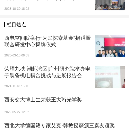
2023-10-30 18:02
栏目热点
西电空间院举行“为民探索基金”捐赠暨
联合研发中心揭牌仪式
2023-03-15 09:05
荣耀九秩·潮起湾区|广州研究院举办电
子装备机电耦合挑战与进展报告会
2021-11-18 15:11
西安交大博士生荣获王大珩光学奖
2022-05-27 12:02
西北大学德国籍专家艾克·韩教授获颁三秦友谊奖