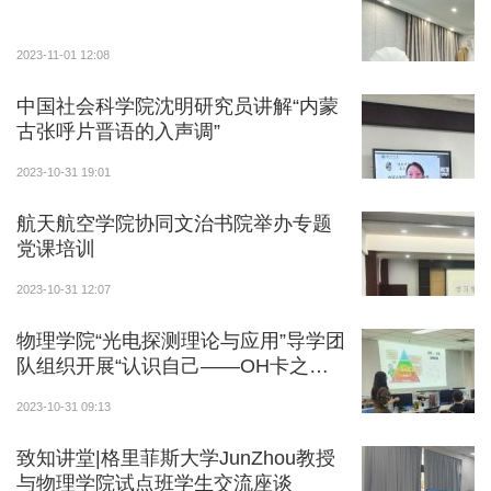
2023-11-01 12:08
中国社会科学院沈明研究员讲解“内蒙
古张呼片晋语的入声调”
2023-10-31 19:01
航天航空学院协同文治书院举办专题
党课培训
2023-10-31 12:07
物理学院“光电探测理论与应用”导学团
队组织开展“认识自己——OH卡之
旅”团体辅导活动
2023-10-31 09:13
致知讲堂|格里菲斯大学JunZhou教授
与物理学院试点班学生交流座谈