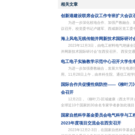
相关文章
创新港建设联席会议工作专班扩大会议
为进一步深化校地合作、加强产教融合、
议召开。校党委书记卢建军、西咸新区党工委
海上风电无线传能并网新技术国际研讨
2023年12月3日，由电工材料电气绝
并网新技术国际研讨会”在西安召开。 西安交
电工电子实验教学示范中心召开大学生
为进一步加强赛教融合，发展大学生电赛
用。11月28日上午，由本科生院、通信工程
国际合作共促慢性病防控——《柳叶刀
会召开
12月2日，《柳叶刀-区域健康（西太平
全球近10个国家的30余名专家学者参加此项
国家自然科学基金委员会电气科学与工
2023年度项目交流会在西安召开
2023年12月2-3日，在国家自然科学