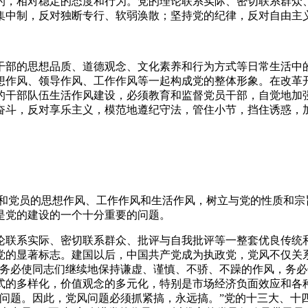
的，相对稳定的态度和行为。党的理论联系实际、密切联系群众、
集中制，反对独断专行、软弱涣散；坚持党的纪律，反对自由主
干部的思想品质、道德观念、文化素养和行为方式等日常生活中
想作风、领导作风、工作作风等一起构成党的整体形象。在改革
的干部队伍生活作风建设，必须教育和监督党员干部，自觉地加
奋斗，反对享乐主义，模范地遵纪守法，管住小节，挡住诱惑，
织和党员的思想作风、工作作风和生活作风，树立与党的性质和宗
是党的建设的一个十分重要的问题。
论联系实际、密切联系群众、批评与自我批评等一整套优良传统
党的显著标志。建国以后，中国共产党成为执政党，党风不仅关
“务必使同志们继续地保持谦虚、谨慎、不骄、不躁的作风，务必
式的多样化，价值观念的多元化，特别是市场经济负面效应和各
的问题。因此，党风问题必须抓紧搞，永远搞。”党的十三大、十