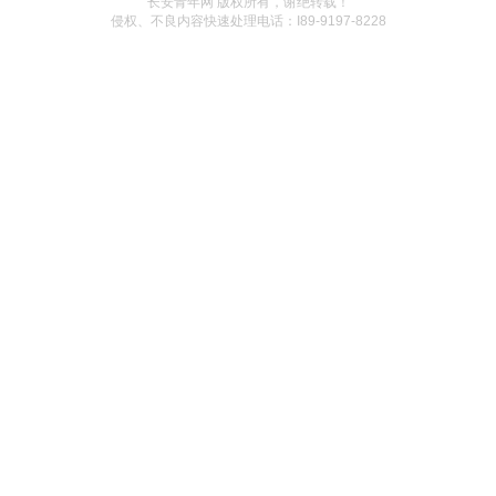
长安青年网 版权所有，谢绝转载！
侵权、不良内容快速处理电话：I89-9197-8228