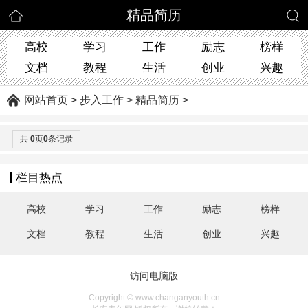
精品简历
高校
学习
工作
励志
榜样
文档
教程
生活
创业
兴趣
网站首页
>
步入工作
>
精品简历
>
共
0
页
0
条记录
栏目热点
高校
学习
工作
励志
榜样
文档
教程
生活
创业
兴趣
访问电脑版
Copyright © www.changanyouth.cn