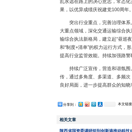
乱永远在路上的决心意志，常态化
果，以优异成绩庆祝建党100周年
突出行业重点，完善治理体系
大重点领域，深化交通运输综合执
输综合执法新格局，建立起“昼巡
和“制度+清单”的权力运行方式，
提高行业监管效能。持续加强路警
持续广泛宣传，营造和谐氛围
传，通过多角度、多渠道、多频次
良好局面，进一步提高群众的知晓
本文链接
分享到：
相关文章
陕西省国资委调研组到创新港推动科技