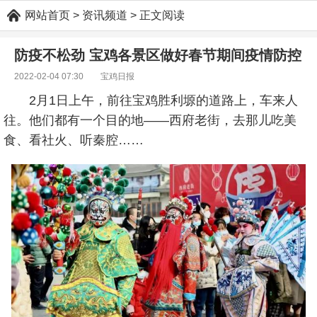
网站首页
> 资讯频道 > 正文阅读
防疫不松劲 宝鸡各景区做好春节期间疫情防控
2022-02-04 07:30
宝鸡日报
2月1日上午，前往宝鸡胜利塬的道路上，车来人
往。他们都有一个目的地——西府老街，去那儿吃美
食、看社火、听秦腔……