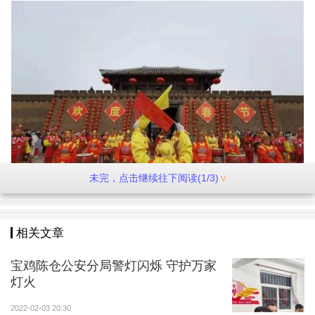
未完，点击继续往下阅读(1/3)
相关文章
岐山周文化景区开园
宝鸡陈仓公安分局警灯闪烁 守护万家
为了做好疫情防控，张凯所在的公司关闭了西府老
灯火
街的南门和北门。“游客可以从东门和西门进出，门口有
2022-02-03 20:30