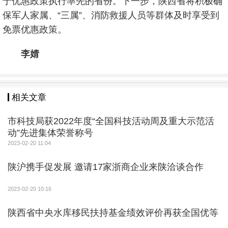
于优惠政策执行率先的省份。下一步，陕西省将积极确
保军人家属、“三属”、消防救援人员等群体及时享受到
免票优惠政策。
李婧
相关文章
市科技局获2022年度“全国科技活动周及重大示范活
动”先进集体荣誉称号
2023-02-20 11:04
陕沪携手促发展 邀请17家浙商企业来陕洽谈合作
2023-02-20 10:16
陕西省中央水库移民扶持基金绩效评价再获全国优等