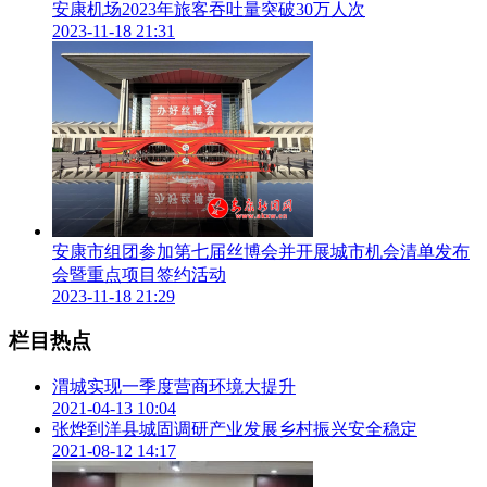
安康机场2023年旅客吞吐量突破30万人次
市中医医院负责人表示：举办本次活动，正是医院积极探索中
2023-11-18 21:31
医药创新发展新思路、新方式、新格局的实际行动，也是推动
中医药成为提升医院医疗服务水平、创新医疗服务方式的重要
举措，更是医院增进民生福祉、增强中医药文化传播力影响
力、推动中医药走进群众的生动实践。
安康市组团参加第七届丝博会并开展城市机会清单发布
会暨重点项目签约活动
2023-11-18 21:29
栏目热点
渭城实现一季度营商环境大提升
2021-04-13 10:04
张烨到洋县城固调研产业发展乡村振兴安全稳定
2021-08-12 14:17