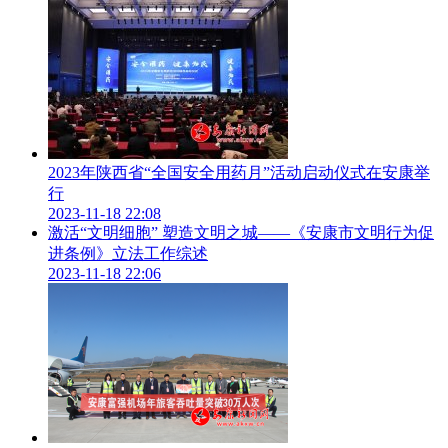
文化，促进我市中医药事业高质量发展。
2023年陕西省“全国安全用药月”活动启动仪式在安康举
行
2023-11-18 22:08
激活“文明细胞” 塑造文明之城——《安康市文明行为促
进条例》立法工作综述
2023-11-18 22:06