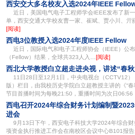
西安交大多名校友入选2024年IEEE Fello
近日，美国电气电子工程师学会IEEE发布了新一届IE
单，西安交通大学校友曹一家、崔斌、贾小川、亓
[阅读]
西电3位教授入选2024年度IEEE Fellow
近日，国际电气和电子工程师协会（IEEE）公布
（Fellow）结果，全球共323人入…
[阅读]
西北大学教授白立超走进央视，讲述“春秋
11日28日至12月1日，中央电视台（CCTV1
版）栏目，由我校历史学院白立超教授主讲的《“春
节目首播时间为每晚21:50，重播时间为次日06:5
西电召开2024年综合财务计划编制暨202
进会
9月13日下午，西安电子科技大学2024年综合财
项资金执行推进工作会在南校区会议中心B101报