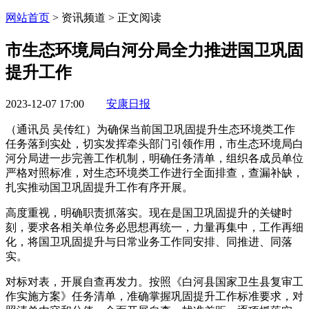
网站首页
> 资讯频道 > 正文阅读
市生态环境局白河分局全力推进国卫巩固
提升工作
2023-12-07 17:00
安康日报
（通讯员 吴传红）为确保当前国卫巩固提升生态环境类工作
任务落到实处，切实发挥牵头部门引领作用，市生态环境局白
河分局进一步完善工作机制，明确任务清单，组织各成员单位
严格对照标准，对生态环境类工作进行全面排查，查漏补缺，
扎实推动国卫巩固提升工作有序开展。
高度重视，明确职责抓落实。现在是国卫巩固提升的关键时
刻，要求各相关单位务必思想再统一，力量再集中，工作再细
化，将国卫巩固提升与日常业务工作同安排、同推进、同落
实。
对标对表，开展自查再发力。按照《白河县国家卫生县复审工
作实施方案》任务清单，准确掌握巩固提升工作标准要求，对