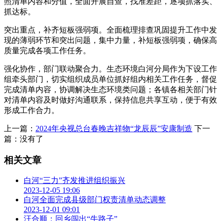
照清单内容和分值，全面开展自查，找准差距，逐项抓落实、
抓达标。
突出重点，补齐短板强弱项。全面梳理排查巩固提升工作中发
现的薄弱环节和突出问题，集中力量，补短板强弱项，确保高
质量完成各项工作任务。
强化协作，部门联动聚合力。生态环境白河分局作为下设工作
组牵头部门，切实组织成员单位抓好组内相关工作任务，督促
完成清单内容，协调解决生态环境类问题；各镇各相关部门针
对清单内容及时做好沟通联系，保持信息共享互动，便于有效
形成工作合力。
上一篇：
2024年央视总台春晚吉祥物“龙辰辰”安康制造
下一
篇：没有了
相关文章
白河“三力”齐发推进组织振兴
2023-12-05 19:06
白河全面完成县级部门权责清单动态调整
2023-12-01 09:01
汪合顺：回乡闯出“牛路子”