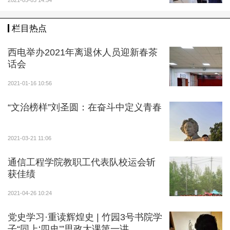
2021-05-03 14:54
栏目热点
西电举办2021年离退休人员迎新春茶
话会
2021-01-16 10:56
“文治榜样”刘圣圆：在奋斗中定义青春
2021-03-21 11:06
通信工程学院教职工代表队校运会斩
获佳绩
2021-04-26 10:24
党史学习·重读辉煌史 | 竹园3号书院学
子“同上‘四史’”思政大课第一讲