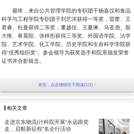
最终，来自公共管理学院的专职团干杨嘉仪和食品
科学与工程学院专职团干刘艺洋获得一等奖，雷蕾、王
君睿、杜曼获得二等奖；董越佳、王夏琳、马圣渤、殷
大惟、蒋晨阳、张梓彤获得三等奖。外国语学院、法学
院、艺术学院、化工学院、历史学院和生命科学学院获
得“优秀组织奖”。参会领导为获奖选手和院系颁发荣誉
证书并合影留念。
会场
未完，点击继续往下阅读(1/2)
一等奖颁奖
相关文章
走进京东物流|计科院开展“永远跟党
二等奖颁奖
走，启航新征程”名企行活动