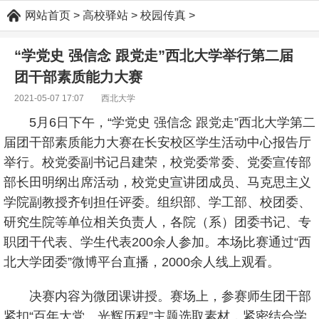
网站首页
>
高校驿站
>
校园传真
>
“学党史 强信念 跟党走”西北大学举行第二届
团干部素质能力大赛
2021-05-07 17:07
西北大学
5月6日下午，“学党史 强信念 跟党走”西北大学第二
届团干部素质能力大赛在长安校区学生活动中心报告厅
举行。校党委副书记吕建荣，校党委常委、党委宣传部
部长田明纲出席活动，校党史宣讲团成员、马克思主义
学院副教授齐钊担任评委。组织部、学工部、校团委、
研究生院等单位相关负责人，各院（系）团委书记、专
职团干代表、学生代表200余人参加。本场比赛通过“西
北大学团委”微博平台直播，2000余人线上观看。
决赛内容为微团课讲授。赛场上，参赛师生团干部
紧扣“百年大党、光辉历程”主题选取素材，紧密结合学