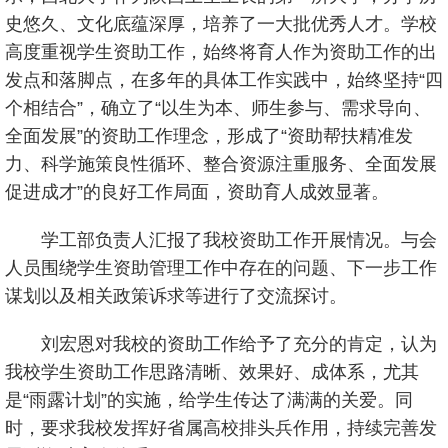
史悠久、文化底蕴深厚，培养了一大批优秀人才。学校
高度重视学生资助工作，始终将育人作为资助工作的出
发点和落脚点，在多年的具体工作实践中，始终坚持“四
个相结合”，确立了“以生为本、师生参与、需求导向、
全面发展”的资助工作理念，形成了“资助帮扶精准发
力、科学施策良性循环、整合资源注重服务、全面发展
促进成才”的良好工作局面，资助育人成效显著。
学工部负责人汇报了我校资助工作开展情况。与会
人员围绕学生资助管理工作中存在的问题、下一步工作
谋划以及相关政策诉求等进行了交流探讨。
刘宏恩对我校的资助工作给予了充分的肯定，认为
我校学生资助工作思路清晰、效果好、成体系，尤其
是“雨露计划”的实施，给学生传达了满满的关爱。同
时，要求我校发挥好省属高校排头兵作用，持续完善发