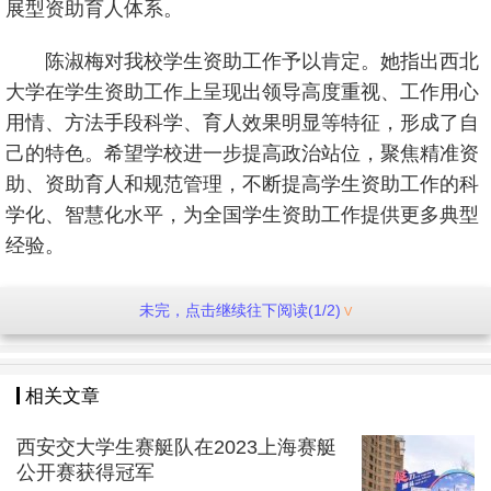
展型资助育人体系。
陈淑梅对我校学生资助工作予以肯定。她指出西北
大学在学生资助工作上呈现出领导高度重视、工作用心
用情、方法手段科学、育人效果明显等特征，形成了自
己的特色。希望学校进一步提高政治站位，聚焦精准资
助、资助育人和规范管理，不断提高学生资助工作的科
学化、智慧化水平，为全国学生资助工作提供更多典型
经验。
吕建荣表示我校将在上级主管部门指导、支持和帮
未完，点击继续往下阅读(1/2)
助下，不断健全资助工作体系、全面提升资助育人水
平、持续推进精准资助工作，补足短板，突出特色，努
力开创西北大学学生资助工作新局面。
相关文章
西安交大学生赛艇队在2023上海赛艇
会场
公开赛获得冠军