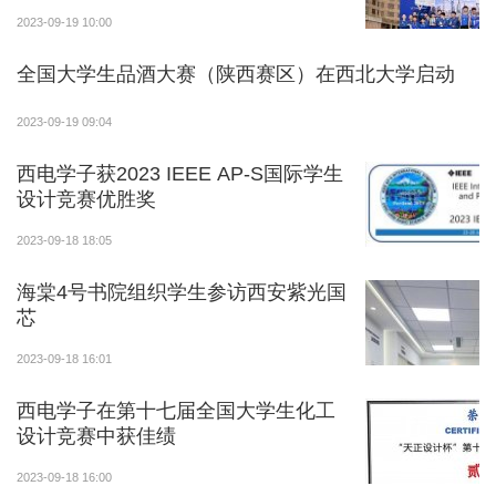
2023-09-19 10:00
教育部全国学生资助管理中心副主任陈淑梅讲话
全国大学生品酒大赛（陕西赛区）在西北大学启动
省委教育工委、省教育厅总会计师刘宏恩讲话
2023-09-19 09:04
西电学子获2023 IEEE AP-S国际学生
设计竞赛优胜奖
校党委副书记吕建荣致辞
2023-09-18 18:05
海棠4号书院组织学生参访西安紫光国
芯
2023-09-18 16:01
西电学子在第十七届全国大学生化工
设计竞赛中获佳绩
2023-09-18 16:00