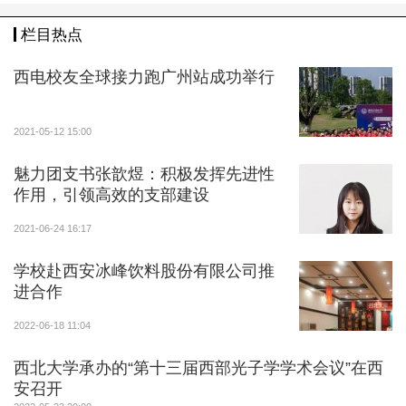
栏目热点
西电校友全球接力跑广州站成功举行
2021-05-12 15:00
魅力团支书张歆煜：积极发挥先进性
作用，引领高效的支部建设
2021-06-24 16:17
学校赴西安冰峰饮料股份有限公司推
进合作
2022-06-18 11:04
西北大学承办的“第十三届西部光子学学术会议”在西
安召开