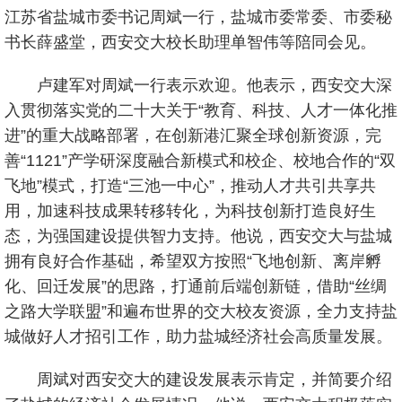
江苏省盐城市委书记周斌一行，盐城市委常委、市委秘
书长薛盛堂，西安交大校长助理单智伟等陪同会见。
卢建军对周斌一行表示欢迎。他表示，西安交大深
入贯彻落实党的二十大关于“教育、科技、人才一体化推
进”的重大战略部署，在创新港汇聚全球创新资源，完
善“1121”产学研深度融合新模式和校企、校地合作的“双
飞地”模式，打造“三池一中心”，推动人才共引共享共
用，加速科技成果转移转化，为科技创新打造良好生
态，为强国建设提供智力支持。他说，西安交大与盐城
拥有良好合作基础，希望双方按照“飞地创新、离岸孵
化、回迁发展”的思路，打通前后端创新链，借助“丝绸
之路大学联盟”和遍布世界的交大校友资源，全力支持盐
城做好人才招引工作，助力盐城经济社会高质量发展。
周斌对西安交大的建设发展表示肯定，并简要介绍