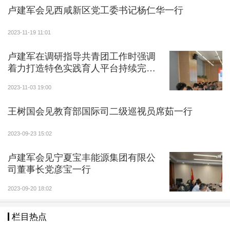
卢建军会见西咸新区党工委书记杨仁华一行
2023-11-19 11:01
卢建军在调研指导共青团工作时强调
着力打造特色实践育人平台持续完善
志愿服务体系建设
2023-11-03 19:00
王树国会见教育部国际司二级巡视员席茹一行
2023-09-23 15:02
卢建军会见宁夏宝丰能源集团有限公
司董事长党彦宝一行
2023-09-20 18:02
栏目热点