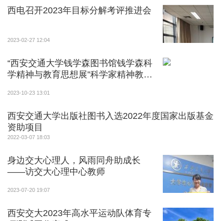
西电召开2023年目标分解考评推进会
2023-02-27 12:04
“西安交通大学钱学森图书馆钱学森科
学精神与教育思想展”科学家精神教育
基地揭牌仪式举行
2023-10-23 13:01
西安交通大学出版社图书入选2022年度国家出版基金
资助项目
2022-03-07 18:03
身边交大心理人，风雨同舟助成长
——访交大心理中心教师
2023-07-20 19:07
西安交大2023年高水平运动队体育专