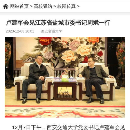
网站首页
>
高校驿站
>
校园传真
>
卢建军会见江苏省盐城市委书记周斌一行
2023-12-08 10:01
西安交通大学
12月7日下午，西安交通大学党委书记卢建军会见