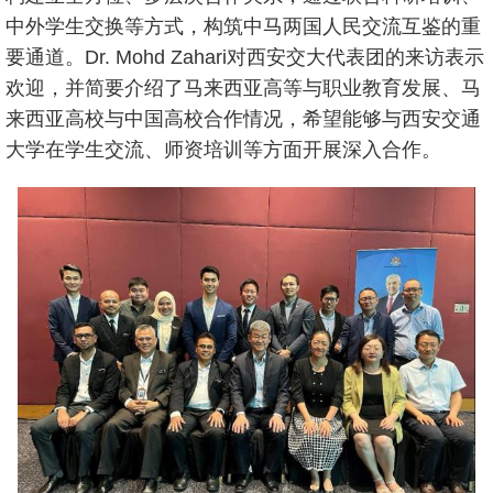
中外学生交换等方式，构筑中马两国人民交流互鉴的重
要通道。Dr. Mohd Zahari对西安交大代表团的来访表示
欢迎，并简要介绍了马来西亚高等与职业教育发展、马
来西亚高校与中国高校合作情况，希望能够与西安交通
大学在学生交流、师资培训等方面开展深入合作。