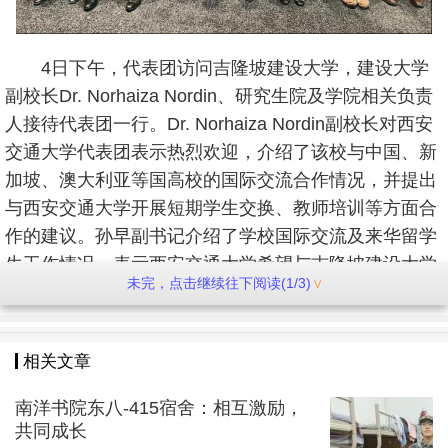
4日下午，代表团访问吉隆坡建设大学，建设大学
副校长Dr. Norhaiza Nordin、研究生院及学院相关负责
人接待代表团一行。Dr. Norhaiza Nordin副校长对西安
交通大学代表团表示热烈欢迎，介绍了该校与中国、新
加坡、澳大利亚等国高校的国际交流合作情况，并提出
与西安交通大学开展短期学生交换、教师培训等方面合
作的建议。孙早副书记介绍了学校国际交流及来华留学
生工作情况，表示西安交通大学希望与吉隆坡建设大学
未完，点击继续往下阅读(1/3)
开展中外合作办学、学生交流等务实合作项目，双方就
达成的合作意向签署备忘录。
相关文章
南洋书院东八-415宿舍：相互激励，
共同成长