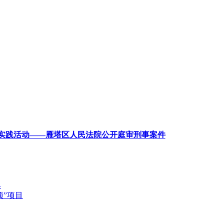
学实践活动——雁塔区人民法院公开庭审刑事案件
单
”项目