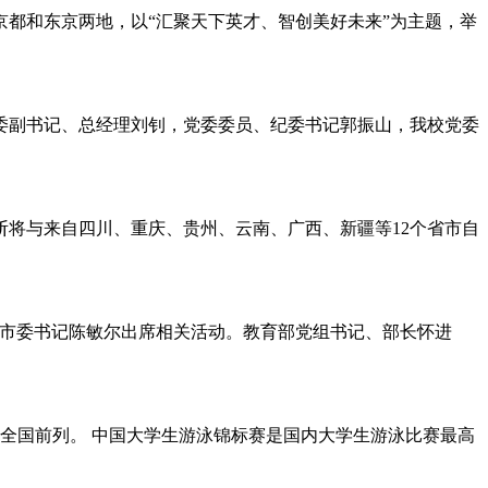
京都和东京两地，以“汇聚天下英才、智创美好未来”为主题，举
党委副书记、总经理刘钊，党委委员、纪委书记郭振山，我校党委
关斩将与来自四川、重庆、贵州、云南、广西、新疆等12个省市自
津市委书记陈敏尔出席相关活动。教育部党组书记、部长怀进
分居全国前列。 中国大学生游泳锦标赛是国内大学生游泳比赛最高