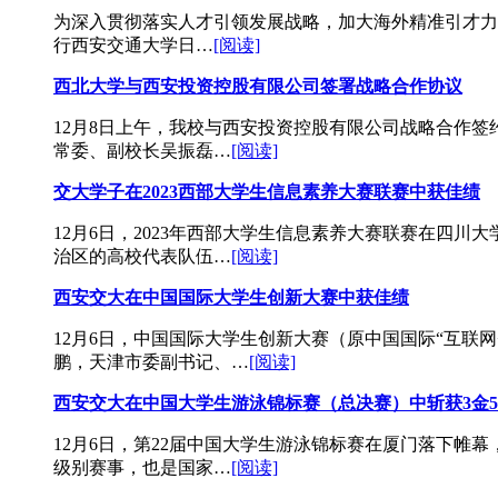
为深入贯彻落实人才引领发展战略，加大海外精准引才力度
行西安交通大学日…
[阅读]
西北大学与西安投资控股有限公司签署战略合作协议
12月8日上午，我校与西安投资控股有限公司战略合作
常委、副校长吴振磊…
[阅读]
交大学子在2023西部大学生信息素养大赛联赛中获佳绩
12月6日，2023年西部大学生信息素养大赛联赛在四
治区的高校代表队伍…
[阅读]
西安交大在中国国际大学生创新大赛中获佳绩
12月6日，中国国际大学生创新大赛（原中国国际“互
鹏，天津市委副书记、…
[阅读]
西安交大在中国大学生游泳锦标赛（总决赛）中斩获3金5
12月6日，第22届中国大学生游泳锦标赛在厦门落下帷
级别赛事，也是国家…
[阅读]