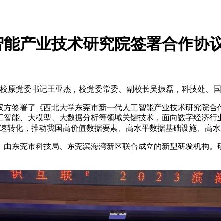
智能产业技术研究院签署合作协
行。我校原党委书记王亚杰，校党委常委、副校长吴振磊，科技处、
双方签署了《西北大学东莞市新一代人工智能产业技术研究院合
工智能、大模型、大数据分析等领域关键技术，面向数字经济行
快速转化，推动我国高价值数据要素、高水平数据基础设施、高
，由东莞市科技局、东莞滨海湾新区联合成立的新型研发机构。