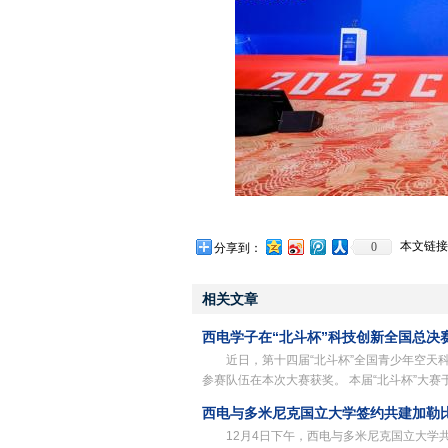
本文链接
0
分享到：
相关文章
西电学子在“北斗杯”科技创新全国总决
近日，第十四届“北斗杯”全国青少年空天
参赛队伍在本次大赛获奖。 本届“北斗杯”大赛于
西电与多米尼克国立大学签约共建加勒
12月4日下午，西电与多米尼克国立大