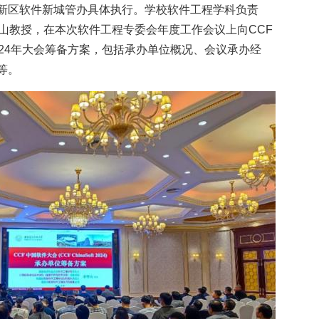
新区软件新城管办具体执行。学校软件工程学科负责
青山教授，在本次软件工程专委会年度工作会议上向CCF
24年大会筹备方案，包括承办单位概况、会议承办经
等。