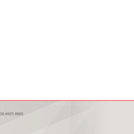
6925-9885