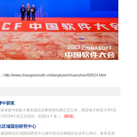
：
http://www.changanyouth.cn/dangtuan/chuanzhen/59524.html
赛中获奖
科技体验与创新大赛全国总决赛获奖结果正式公布，西安电子科技大学6支
2023年2月正式启动，全国31个省（…
[阅读]
比区域国别研究中心
学共建加勒比区域国别研究中心签约仪式在南校区会议中心举行。多米尼克