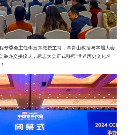
工程专委会主任李宣东教授主持，李青山教授与本届大会
会举办交接仪式，标志大会正式移师“世界历史文化名
聚！