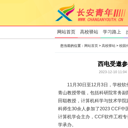
网站首页
高校驿站
学习路上
您当前的位置：
网站首页
>
高校驿站
>
校园
西电受邀参加
2023-12-10
11月30日至12月3日，学
青山教授带领，包括科研院常务副
田聪教授，计算机科学与技术学院
科师生30余人参加了2023 CCF中
计算机学会主办，CCF软件工程
学承办。