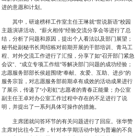
进的意愿和计划。
其中，研途榜样工作室主任王琳就“世说新语”校园
主题演讲活动、“薪火相传”经验交流分享会等进行了总
结，分析了问题和原因，提出个人看法以及部门展望；
秘书处副秘书长周绍栋对前期开展的干部培训、青马工
程、对外交流工作进行了汇报，分享了如“召开部门紧急
会议”、“成立专项工作组”等解决部门问题的成功经验；
志愿服务部部长侯超围绕“奉献、友爱、互助、进步”的
服务宗旨，对志愿服务部前期卓有成效的活动成果进行
了展示，传递了“小彩虹”志愿者的青春正能量；办公室
副主任王卓对办公室工作过程中存在的不足进行了说
明，并提出了一系列具体可操作的措施。
主席团就问答环节的有关问题进行了回应。张华赞
主席对比往今工作，针对本学期活动中较为普遍的不良