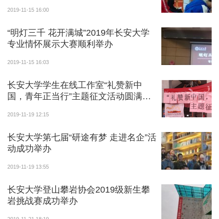
2019-11-15 16:00
“明灯三千 花开满城”2019年长安大学
专业情怀展示大赛顺利举办
2019-11-15 16:03
长安大学学生在线工作室“礼赞新中
国，青年正当行”主题征文活动圆满结
秘书处副秘书长现场答疑
束
2019-11-19 12:15
长安大学第七届“研途有梦 走进名企”活
动成功举办
2019-11-19 13:55
长安大学登山攀岩协会2019级新生攀
岩挑战赛成功举办