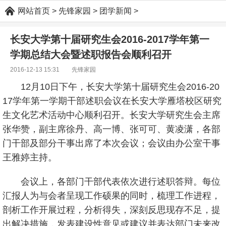
网站首页
>
先锋家园
>
团学新闻
>
长安大学第十届研究生会2016-2017学年第一
学期总结大会暨述职报告会顺利召开
2016-12-13 15:31
先锋家园
12月10日下午，长安大学第十届研究生会2016-20
17学年第一学期干部述职会议在长安大学雁塔校区研究
生文化艺术活动中心顺利召开。长安大学研究生会主席
张华赞，副主席徐丹、高一博、张可可、黄凌潇，各部
门干部及部分干事出席了本次会议；会议由办公室干事
王雅婷主持。
会议上，各部门干部代表依次进行述职答辩。每位
汇报人为与会者呈现工作硕果的同时，梳理工作进程，
剖析工作开展过程，分析得失，深刻反思现存不足，提
出解决措施，发表建设性意见或建议并表达部门未来改