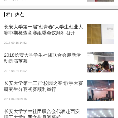
2019-11-21 18:19
栏目热点
现场干部提问
长安大学第十届“创青春”大学生创业大
赛中期检查竞赛组委会议顺利召开
2017-09-16 14:52
2018长安大学学生社团联合会迎新活
动圆满落幕
2018-08-24 14:52
长安大学第十三届“校园之春”歌手大赛
研究生分赛初赛顺利举行
会议现场
2014-04-03 09:16
（供稿：李昌亭 供图：姚炳光 审核：徐丹 上传：
长安大学学生社团联合会代表赴西安
刘园园）
理工大学社团文化月闭幕式