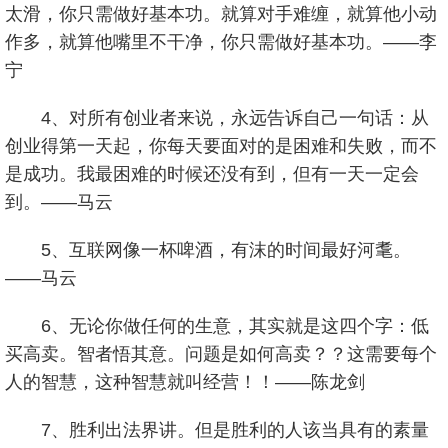
太滑，你只需做好基本功。就算对手难缠，就算他小动
作多，就算他嘴里不干净，你只需做好基本功。——李
宁
4、对所有创业者来说，永远告诉自己一句话：从
创业得第一天起，你每天要面对的是困难和失败，而不
是成功。我最困难的时候还没有到，但有一天一定会
到。——马云
5、互联网像一杯啤酒，有沫的时间最好河耄。
——马云
6、无论你做任何的生意，其实就是这四个字：低
买高卖。智者悟其意。问题是如何高卖？？这需要每个
人的智慧，这种智慧就叫经营！！——陈龙剑
7、胜利出法界讲。但是胜利的人该当具有的素量