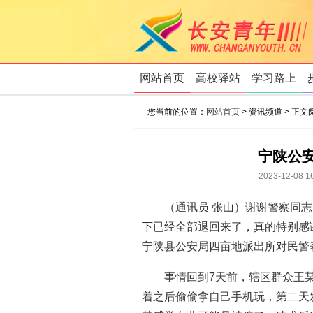
网站首页
高校驿站
学习路上
您当前的位置：
网站首页
> 资讯频道 > 正文
宁陕公
2023-12-
（通讯员 张山）谢谢警察同志
下已经全部退回来了，真的特别感
宁陕县公安局四亩地派出所对民警
事情回到7天前，辖区群众王
着之后偷偷拿自己手机玩，第二天