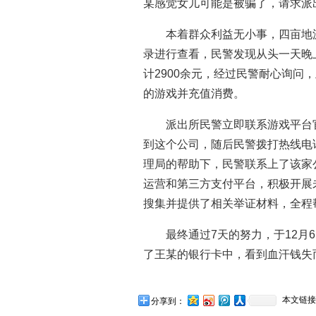
某感觉女儿可能是被骗了，请求派
本着群众利益无小事，四亩地
录进行查看，民警发现从头一天晚
计2900余元，经过民警耐心询
的游戏并充值消费。
派出所民警立即联系游戏平台
到这个公司，随后民警拨打热线电
理局的帮助下，民警联系上了该家
运营和第三方支付平台，积极开展
搜集并提供了相关举证材料，全程
最终通过7天的努力，于12月
了王某的银行卡中，看到血汗钱失
本文链接
分享到：