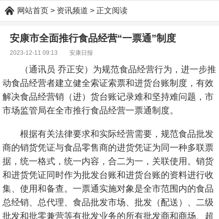
网站首页
> 资讯频道 > 正文阅读
安康市全面推行食品经营“一票通”制度
2023-12-11 09:13
安康日报
（通讯员 乔正安）为规范食品经营行为，进一步推
动食品经营者建立健全索证索票和进货台账制度，有效
解决食品经营销（进）货台账记录难和坚持难问题，市
市场监管局在全市推行食品经营一票通制度。
根据有关法律要求和实际经营需要，规范食品批发
商的销货凭证与食品零售商的进货凭证为同一种多联票
据，统一格式，统一内容，合二为一，关联使用。销货
和进货凭证同时作为批发台账和进货台账的资料进行收
集、使用和备查。一票通实施对象是全市范围内的食品
总经销、总代理、食品批发市场、批发（配送）、二级
批发和批零兼营等有批发业务的所有批发商和商场、超