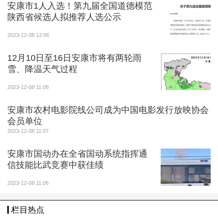
安康市1人入选！第九届全国道德模范
陕西省候选人拟推荐人选公示
2023-12-08 12:06
12月10日至16日安康市将有两轮雨
雪、降温天气过程
2023-12-08 11:08
安康市农村电影院线公司成为中国电影发行放映协会
会员单位
2023-12-08 11:07
安康市国动办在全省国动系统指挥通
信技能比武竞赛中获佳绩
2023-12-08 11:06
栏目热点