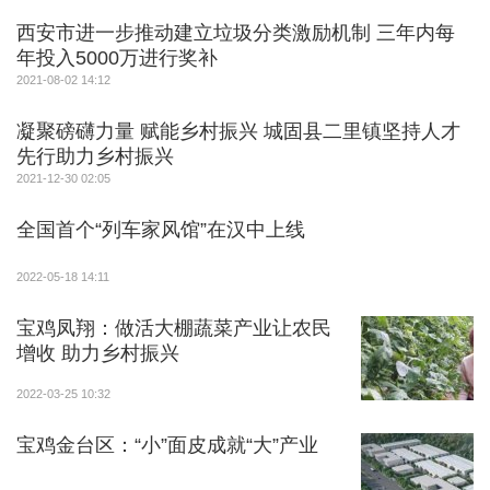
西安市进一步推动建立垃圾分类激励机制 三年内每
年投入5000万进行奖补
2021-08-02 14:12
凝聚磅礴力量 赋能乡村振兴 城固县二里镇坚持人才
先行助力乡村振兴
2021-12-30 02:05
全国首个“列车家风馆”在汉中上线
2022-05-18 14:11
宝鸡凤翔：做活大棚蔬菜产业让农民
增收 助力乡村振兴
2022-03-25 10:32
宝鸡金台区：“小”面皮成就“大”产业