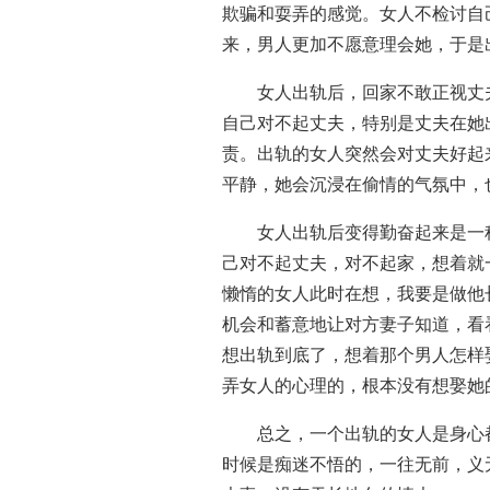
欺骗和耍弄的感觉。女人不检讨自
来，男人更加不愿意理会她，于是
女人出轨后，回家不敢正视丈
自己对不起丈夫，特别是丈夫在她
责。出轨的女人突然会对丈夫好起
平静，她会沉浸在偷情的气氛中，
女人出轨后变得勤奋起来是一
己对不起丈夫，对不起家，想着就
懒惰的女人此时在想，我要是做他
机会和蓄意地让对方妻子知道，看
想出轨到底了，想着那个男人怎样
弄女人的心理的，根本没有想娶她
总之，一个出轨的女人是身心
时候是痴迷不悟的，一往无前，义