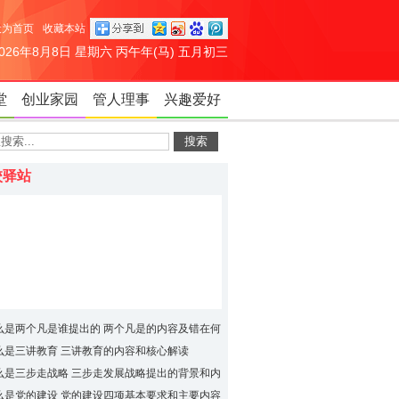
设为首页
收藏本站
2026年8月8日 星期六 丙午年(马) 五月初三
堂
创业家园
管人理事
兴趣爱好
校驿站
么是两个凡是谁提出的 两个凡是的内容及错在何
么是三讲教育 三讲教育的内容和核心解读
么是三步走战略 三步走发展战略提出的背景和内
么是党的建设 党的建设四项基本要求和主要内容