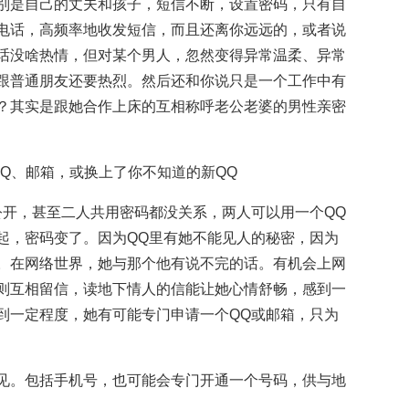
别是自己的丈夫和孩子，短信不断，设置密码，只有自
电话，高频率地收发短信，而且还离你远远的，或者说
话没啥热情，但对某个男人，忽然变得异常温柔、异常
跟普通朋友还要热烈。然后还和你说只是一个工作中有
？其实是跟她合作上床的互相称呼老公老婆的男性亲密
QQ、邮箱，或换上了你不知道的新QQ
公开，甚至二人共用密码都没关系，两人可以用一个QQ
起，密码变了。因为QQ里有她不能见人的秘密，因为
。在网络世界，她与那个他有说不完的话。有机会上网
则互相留信，读地下情人的信能让她心情舒畅，感到一
到一定程度，她有可能专门申请一个QQ或邮箱，只为
见。包括手机号，也可能会专门开通一个号码，供与地