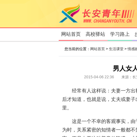
网站首页
高校驿站
学习路上
您当前的位置：
网站首页
>
生活课堂
>
情感
男人女
2015-04-06 22:36 来源：
长
经常有人这样说：夫妻一方出
后才知道，也就是说，丈夫或妻子
里。
这是一个不幸的客观事实，由
为时，关系紧密的知情者一般都不