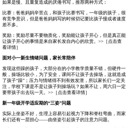
如果是慢、且重复造成的厌倦书写，推荐两种方式：
比赛：爸爸妈妈辛苦点，和孩子比赛书写，一年级的孩子，很
有竞争意识，但是爸爸妈妈写的时候切记要比孩子慢或者速度
差不多。
奖励：奖励尽量不要物质化，奖励能让孩子开心，但是真正能
让孩子开心的事情是来自家长发自内心的欣赏。>>［点击查
看详情］
面对小一新生情绪问题，家长常陪伴
发现这些躁的孩子，大部分在的小学教学质量不错，但硬件一
般，操场比较小，为了安全，课间不让孩子去操场，这就造成
了孩子“躁”；压力与情绪得不到有效发泄，所以家长们一定关
注，学校下课是不是让孩子到操场玩？如果不让，周六日一定
要带孩子出去玩一天。>>［点击查看详情］
新一年级开学适应期的“三姿”问题
实际上坐姿不好，生理上容易引起视力下降和脊柱弯曲，而家
长们还有一层担心——由坐姿引起孩子的注意力问题。