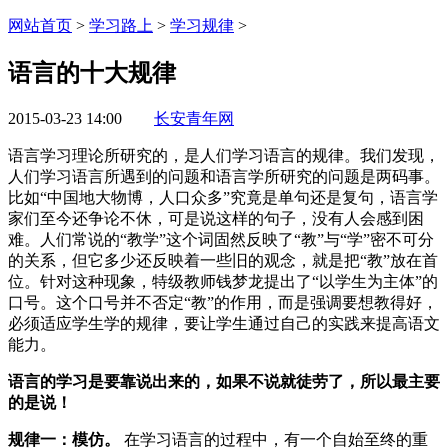
网站首页
>
学习路上
>
学习规律
>
语言的十大规律
2015-03-23 14:00
长安青年网
语言学习理论所研究的，是人们学习语言的规律。我们发现，
人们学习语言所遇到的问题和语言学所研究的问题是两码事。
比如“中国地大物博，人口众多”究竟是单句还是复句，语言学
家们至今还争论不休，可是说这样的句子，没有人会感到困
难。人们常说的“教学”这个词固然反映了“教”与“学”密不可分
的关系，但它多少还反映着一些旧的观念，就是把“教”放在首
位。针对这种现象，特级教师钱梦龙提出了“以学生为主体”的
口号。这个口号并不否定“教”的作用，而是强调要想教得好，
必须适应学生学的规律，要让学生通过自己的实践来提高语文
能力。
语言的学习是要靠说出来的，如果不说就徒劳了，所以最主要
的是说！
规律一：模仿。
在学习语言的过程中，有一个自始至终的重