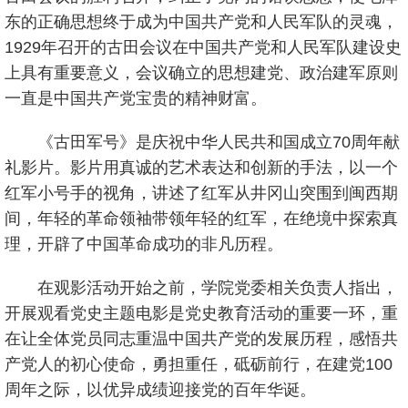
东的正确思想终于成为中国共产党和人民军队的灵魂，
1929年召开的古田会议在中国共产党和人民军队建设史
上具有重要意义，会议确立的思想建党、政治建军原则
一直是中国共产党宝贵的精神财富。
《古田军号》是庆祝中华人民共和国成立70周年献
礼影片。影片用真诚的艺术表达和创新的手法，以一个
红军小号手的视角，讲述了红军从井冈山突围到闽西期
间，年轻的革命领袖带领年轻的红军，在绝境中探索真
理，开辟了中国革命成功的非凡历程。
在观影活动开始之前，学院党委相关负责人指出，
开展观看党史主题电影是党史教育活动的重要一环，重
在让全体党员同志重温中国共产党的发展历程，感悟共
产党人的初心使命，勇担重任，砥砺前行，在建党100
周年之际，以优异成绩迎接党的百年华诞。