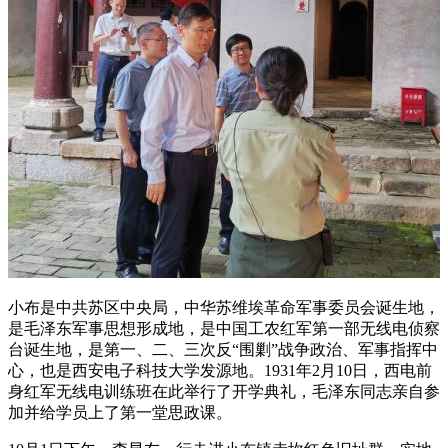
小布是中共苏区中央局，中华苏维埃革命军事委员会诞生地，
是毛泽东军事思想形成地，是中国工农红军第一部无线电侦察
台诞生地，是第一、二、三次反“围剿”战争政治、军事指挥中
心，也是西安电子科技大学发源地。1931年2月10日，西电前
身红军无线电训练班在此举行了开学典礼，毛泽东同志亲自参
加并给学员上了第一堂思政课。