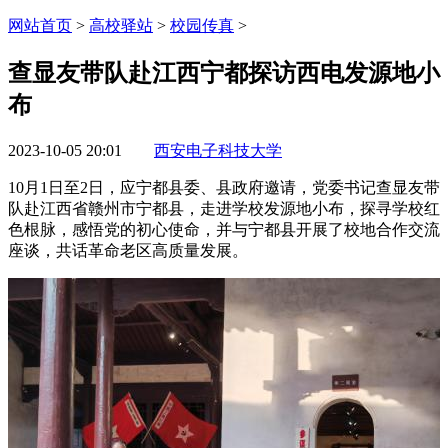
网站首页
>
高校驿站
>
校园传真
>
查显友带队赴江西宁都探访西电发源地小
布
2023-10-05 20:01
西安电子科技大学
10月1日至2日，应宁都县委、县政府邀请，党委书记查显友带
队赴江西省赣州市宁都县，走进学校发源地小布，探寻学校红
色根脉，感悟党的初心使命，并与宁都县开展了校地合作交流
座谈，共话革命老区高质量发展。