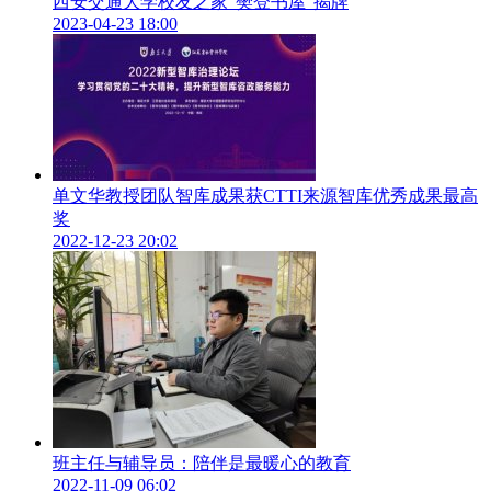
西安交通大学校友之家“樊登书屋”揭牌
2023-04-23 18:00
单文华教授团队智库成果获CTTI来源智库优秀成果最高
奖
2022-12-23 20:02
班主任与辅导员：陪伴是最暖心的教育
2022-11-09 06:02