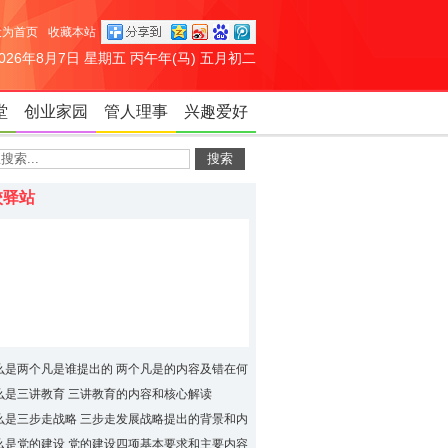
设为首页
收藏本站
2026年8月7日 星期五 丙午年(马) 五月初二
堂
创业家园
管人理事
兴趣爱好
校驿站
么是两个凡是谁提出的 两个凡是的内容及错在何
么是三讲教育 三讲教育的内容和核心解读
么是三步走战略 三步走发展战略提出的背景和内
么是党的建设 党的建设四项基本要求和主要内容