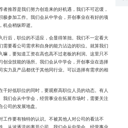
荐者推荐是我们努力创造来的好机遇，我们不可迟缓，
积极参加工作。我们会从中学会，开创事业在有好的项
，机会稍纵即逝。
入行后，职位的不适应，会显得笨拙。我们不一定看大
们需要看公司需求和自身的能力沾边的职位。就算我们
入嘛，要知道工资在高也高不过老板的利润。这里只不
习创业技能的场所。我们会从中学会，开创事业在选择
司实力及产品都优于其他同行业。可以选择有需求的相
在干好低职位的同时，要观察高职位人员的动态。有人
。我们会从中学会，经营事业在拓展市场时，需要关注
合公司的发展地盘。
对工作要有独特的认识。不被其他人对公司的看法不
性。从波逐流的离开公司。我们会从中学会，经营事业