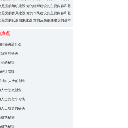
么是党的组织建设 党的组织建设的主要内容和基
么是党的作风建设 党的作风建设的主要内容和基
么是党的反腐倡廉建设 党的反腐倡廉建设的基本
站热点
功的秘诀是什么
速致富的秘诀
生意的秘诀
功秘诀阅读
0后成功人士的创业
功人士怎么创业
功人士的七个习惯
功人士成功的秘诀
极成功秘诀
场成功秘诀