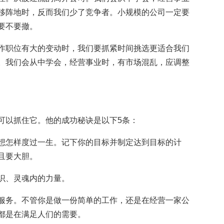
移阵地时，反而我们少了竞争者。小规模的公司一定要
要不要撤。
作职位有大的变动时，我们要抓紧时间挑选更适合我们
。我们会从中学会，经营事业时，有市场混乱，应调整
可以抓住它。他的成功秘诀是以下5条：
想怎样度过一生。记下你的目标并制定达到目标的计
且要大胆。
识、灵魂内的力量。
服务。不管你是做一份简单的工作，还是在经营一家公
都是在满足人们的需要。