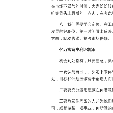
在市场不景气的时候，大家纷纷转
吃完骨头上最后的一点肉，在考虑
八、我们需要学会定位。在工
发展的好职位。第一时间做出反映
方向，站稳脚跟。抢占市场份额。
亿万富翁亨利J·凯泽
机会到处都有，只要愿意，就
一要认清自己，并决定下来你
划，目标和计划应该富于创造力而
二要要充分运用隐藏在你潜意
三要热爱你周围的人并为他们
司，或是做某一项事业，你所做的