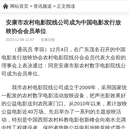
网站首页
> 资讯频道 > 正文阅读
安康市农村电影院线公司成为中国电影发行放
映协会会员单位
2023-12-08 11:07
安康日报
（通讯员 李琼）12月4日，在广东茂名召开的中国
电影发行放映协会农村电影院线分会会员代表大会前的
理事会上表决通过：同意安康市新农村数字电影院线公
司成为会员单位。
我市农村电影院线公司成立于2009年，采用国家统
一配发的农村数字电影流动放映设备，把声光影效果好
的公益电影送到农民家门口。从2010年以来，累计放映
公益电影近40万场。先后举办了一系列的主题放映活
动，特别是中国西部农村科教电影创新峰会向南水北调
中线工程建设者、保护者致敬公益电影放映首映式两个