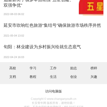
双强争优”
2022-08-03 06:02
延安市吹响红色旅游“集结号”确保旅游市场秩序井然
2021-05-04 13:02
旬阳：林业建设为乡村振兴绘就生态底气
2022-04-24 16:03
高校
学习
工作
励志
榜样
文档
教程
生活
创业
兴趣
访问电脑版
Copyright © www.changanyouth.cn
长安青年网 版权所有，谢绝转载！