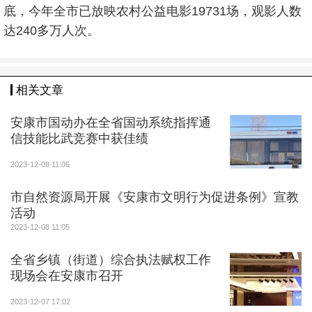
底，今年全市已放映农村公益电影19731场，观影人数
达240多万人次。
相关文章
安康市国动办在全省国动系统指挥通
信技能比武竞赛中获佳绩
2023-12-08 11:06
市自然资源局开展《安康市文明行为促进条例》宣教
活动
2023-12-08 11:05
全省乡镇（街道）综合执法赋权工作
现场会在安康市召开
2023-12-07 17:02