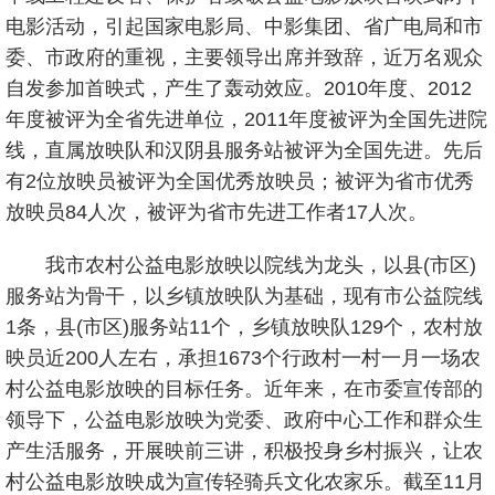
电影活动，引起国家电影局、中影集团、省广电局和市
委、市政府的重视，主要领导出席并致辞，近万名观众
自发参加首映式，产生了轰动效应。2010年度、2012
年度被评为全省先进单位，2011年度被评为全国先进院
线，直属放映队和汉阴县服务站被评为全国先进。先后
有2位放映员被评为全国优秀放映员；被评为省市优秀
放映员84人次，被评为省市先进工作者17人次。
我市农村公益电影放映以院线为龙头，以县(市区)
服务站为骨干，以乡镇放映队为基础，现有市公益院线
1条，县(市区)服务站11个，乡镇放映队129个，农村放
映员近200人左右，承担1673个行政村一村一月一场农
村公益电影放映的目标任务。近年来，在市委宣传部的
领导下，公益电影放映为党委、政府中心工作和群众生
产生活服务，开展映前三讲，积极投身乡村振兴，让农
村公益电影放映成为宣传轻骑兵文化农家乐。截至11月