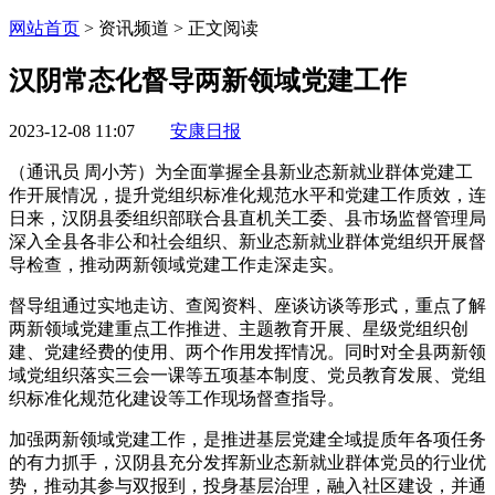
网站首页
> 资讯频道 > 正文阅读
汉阴常态化督导两新领域党建工作
2023-12-08 11:07
安康日报
（通讯员 周小芳）为全面掌握全县新业态新就业群体党建工
作开展情况，提升党组织标准化规范水平和党建工作质效，连
日来，汉阴县委组织部联合县直机关工委、县市场监督管理局
深入全县各非公和社会组织、新业态新就业群体党组织开展督
导检查，推动两新领域党建工作走深走实。
督导组通过实地走访、查阅资料、座谈访谈等形式，重点了解
两新领域党建重点工作推进、主题教育开展、星级党组织创
建、党建经费的使用、两个作用发挥情况。同时对全县两新领
域党组织落实三会一课等五项基本制度、党员教育发展、党组
织标准化规范化建设等工作现场督查指导。
加强两新领域党建工作，是推进基层党建全域提质年各项任务
的有力抓手，汉阴县充分发挥新业态新就业群体党员的行业优
势，推动其参与双报到，投身基层治理，融入社区建设，并通