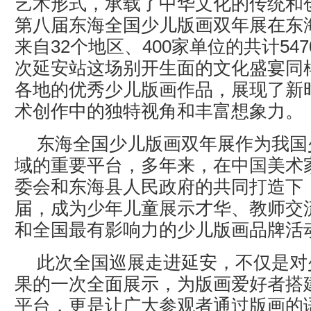
艺术形式，承载了中华文化的传统和创
第八届东海全国少儿版画双年展在东
来自32个地区、400家单位的共计54
次延安站这场别开生面的文化盛宴同
各地的优秀少儿版画作品，展现了新
术创作中的独特视角和丰富想象力。
东海全国少儿版画双年展作为我国
域的重要平台，多年来，在中国美术
委会和东海县人民政府的共同打造下
届，成为少年儿童展示才华、教师交
和全国最有影响力的少儿版画品牌活
此次全国巡展走进延安，不仅是对
果的一次全面展示，为版画爱好者搭
平台，更是让广大参观者通过版画的