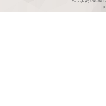
Copyright (C) 2008-2021 
长