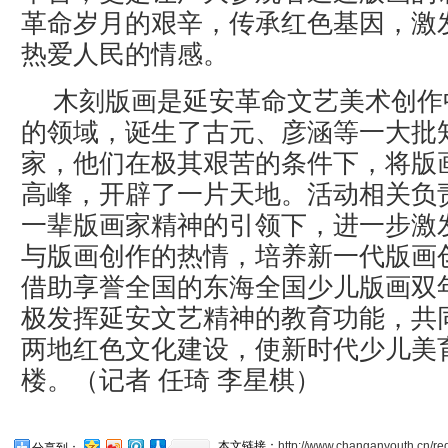
革命岁月的艰辛，传承红色基因，激
热爱人民的情感。
木刻版画是延安革命文艺美术创作
的领域，诞生了古元、彦涵等一大批
家，他们在极其艰苦的条件下，将版
高峰，开辟了一片天地。活动相关负
一辈版画家精神的引领下，进一步激
与版画创作的热情，培养新一代版画
借助享誉全国的东海全国少儿版画双
极发挥延安文艺精神的教育功能，共
两地红色文化建设，使新时代少儿美
楼。（记者 任琦 李星棋）
本文链接：
http://www.changanyouth.cn/re