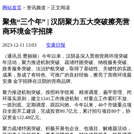
网站首页
> 资讯频道 > 正文阅读
聚焦“三个年” | 汉阴聚力五大突破擦亮营
商环境金字招牌
2023-12-11 13:03
安康日报
（通讯员 曹丽丽）今年以来，汉阴县深入贯彻营商环境突破
年活动，聚力推进机制突破、疏堵纾困突破、纳税服务突破、
政务服务突破、法治护航突破，取得了基础性、关键性的实践
成果，形成了有特色、可推广的良好经验，擦亮了营商环境最
安康 金字招牌在汉阴的营商品牌。
聚力推进机制突破。按照科学统筹、精准调度、扁平管理、闭
环落实原则，建立1241工作推进机制，对重点工作紧盯不放、
一抓到底、定期调度、跟踪问效。今年以来，46个市级重点项
目全面开工建设，完成投资89.7亿元，累计招引项目80个，协
议资金122.48亿元。
聚力疏堵纾困突破。积极开展包企业、包项目、解难题活动，