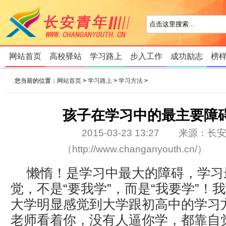
网站首页
高校驿站
学习路上
步入工作
成功励志
榜
您当前的位置：
网站首页
>
学习路上
>
学习方法
>
孩子在学习中的最主要障
2015-03-23 13:27 来源：
长
（http://www.changanyouth.cn/
懒惰！是学习中最大的障碍，学习
觉，不是“要我学”，而是“我要学”！
大学明显感觉到大学跟初高中的学习
老师看着你，没有人逼你学，都靠自