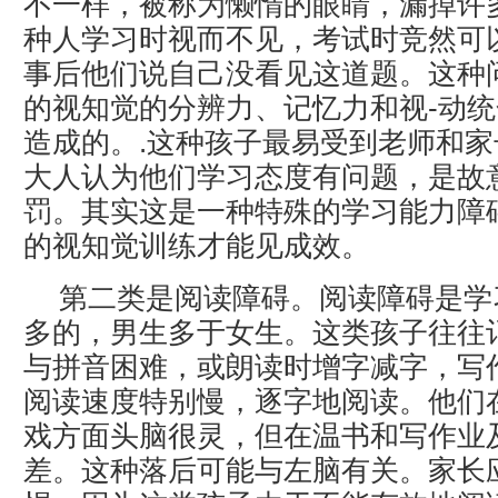
不一样，被称为懒惰的眼睛，漏掉许
种人学习时视而不见，考试时竞然可
事后他们说自己没看见这道题。这种
的视知觉的分辨力、记忆力和视-动
造成的。.这种孩子最易受到老师和
大人认为他们学习态度有问题，是故
罚。其实这是一种特殊的学习能力障
的视知觉训练才能见成效。
第二类是阅读障碍。阅读障碍是学
多的，男生多于女生。这类孩子往往
与拼音困难，或朗读时增字减字，写
阅读速度特别慢，逐字地阅读。他们
戏方面头脑很灵，但在温书和写作业
差。这种落后可能与左脑有关。家长