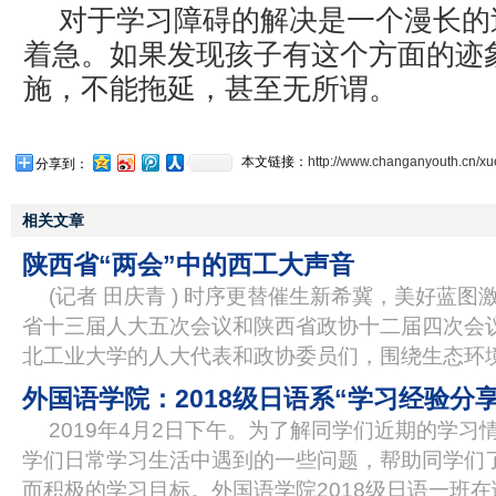
对于学习障碍的解决是一个漫长的
着急。如果发现孩子有这个方面的迹
施，不能拖延，甚至无所谓。
本文链接：
http://www.changanyouth.cn/xue
分享到：
相关文章
陕西省“两会”中的西工大声音
(记者 田庆青 ) 时序更替催生新希冀，美好蓝
省十三届人大五次会议和陕西省政协十二届四次会议
北工业大学的人大代表和政协委员们，围绕生态环
外国语学院：2018级日语系“学习经验分
2019年4月2日下午。为了解同学们近期的学
学们日常学习生活中遇到的一些问题，帮助同学们
而积极的学习目标。外国语学院2018级日语一班在