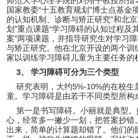
师范大学心理学院的刘翔平教授所指
国家教委“十五教育规划”博士点基金
的认知机制、诊断与矫正研究”和北京
划”重点课题“学习障碍的认知过程及
案”两项课题，并指导研究生对学习
与矫正研究。他在北京开设的两个训
家以训练学习障碍儿童为主要任务的
3、 学习障碍可分为三个类型
研究表明，大约5%-10%的在校
童。学习障碍是由若干不同类型所构
第一是书写障碍。小丽就是典型。
心，经常多一撇少一划，把答案抄错
出来，简单的计算题却错了。他们的