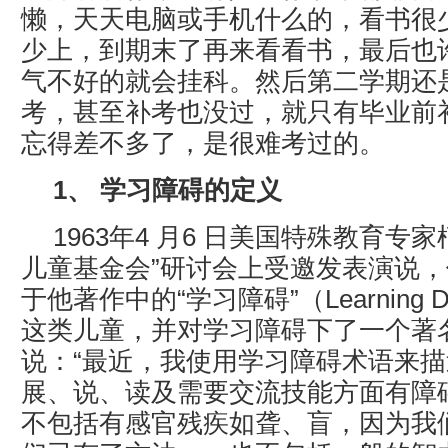
懒，天天电脑或手机什么的，看书很
少上，到期末了再来看看书，最后也
气不好的就会挂科。然后第二学期还
考，甚至补考也没过，就只有毕业前
忘得差不多了，是很难考过的。
1、 学习障碍的定义
1963年4 月6 日美国特殊教育专
儿童基金会”研讨会上受邀发表演说
于他著作中的“学习障碍”（Learning Di
这类儿童，并对学习障碍下了一个著
说：“最近，我使用学习障碍术语来
展、说、读及需要交流技能方面有障
不包括有感官残疾如聋、盲，因为我