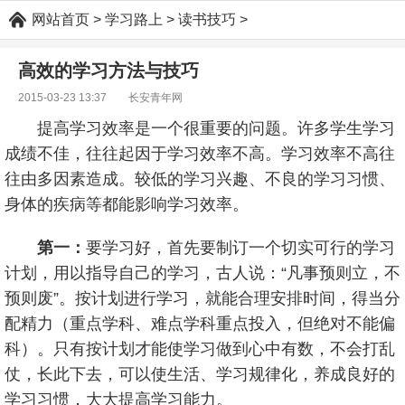
网站首页
>
学习路上
>
读书技巧
>
高效的学习方法与技巧
2015-03-23 13:37
长安青年网
提高学习效率是一个很重要的问题。许多学生学习
成绩不佳，往往起因于学习效率不高。学习效率不高往
往由多因素造成。较低的学习兴趣、不良的学习习惯、
身体的疾病等都能影响学习效率。
第一：
要学习好，首先要制订一个切实可行的学习
计划，用以指导自己的学习，古人说：“凡事预则立，不
预则废”。按计划进行学习，就能合理安排时间，得当分
配精力（重点学科、难点学科重点投入，但绝对不能偏
科）。只有按计划才能使学习做到心中有数，不会打乱
仗，长此下去，可以使生活、学习规律化，养成良好的
学习习惯，大大提高学习能力。