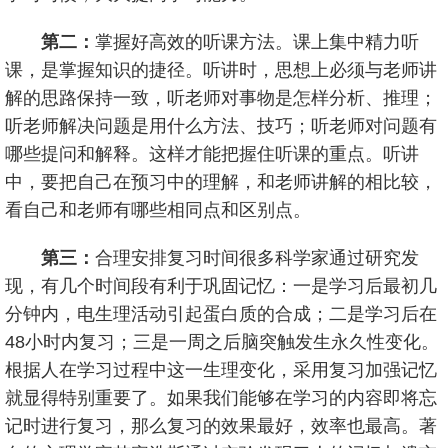
第二：
掌握好高效的听课方法。课上集中精力听
课，是掌握知识的捷径。听讲时，思想上必须与老师讲
解的思路保持一致，听老师对事物是怎样分析、推理；
听老师解决问题是用什么方法、技巧；听老师对问题有
哪些提问和解释。这样才能把握住听课的重点。听讲
中，要把自己在预习中的理解，和老师讲解的相比较，
看自己和老师有哪些相同点和区别点。
第三：
合理安排复习时间很多科学家通过研究发
现，有几个时间段有利于巩固记忆：一是学习后最初几
分钟内，电生理活动引起蛋白质的合成；二是学习后在
48小时内复习；三是一周之后脑突触发生永久性变化。
根据人在学习过程中这一生理变化，采用复习加强记忆
就显得特别重要了。如果我们能够在学习的内容即将忘
记时进行复习，那么复习的效果最好，效率也最高。著